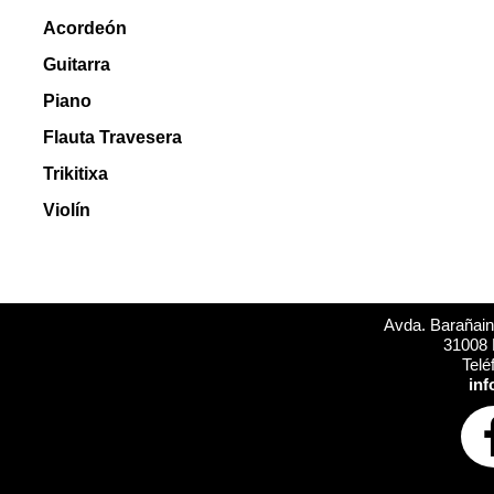
Acordeón
Guitarra
Piano
Flauta Travesera
Trikitixa
Violín
Avda. Barañain 
31008 
Telé
inf